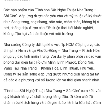
Các sản phẩm của “Tinh hoa Sắt Nghệ Thuật Nha Trang –
Sài Gòn” đáp ứng được các yêu cầu về mỹ thuật và kỹ thuật
như: Sang trọng, nhẹ nhàng, sắc sảo, chắc chắn, không bị rỉ
sét, chống chịu được các điều kiện thời tiết khắc nghiệt,
không độc hại và thân thiện với môi trường.
Nhà xưởng Công ty đặt tại khu vực Tp.HCM để phục vụ các
tỉnh phía Nam và tại Phước Đồng – Nha Trang – Khánh Hòa
phục vụ các tỉnh miền Trung. Với đại lý phân phối và các văn
phòng đại diện tại : Hồ Chí Minh, Bình Phước, Đồng Nai,
Vũng Tàu, Nha Trang – Khánh Hòa, Bình Thuận, Phú Yên…
Công ty sẽ sẵn sàng đáp ứng được những đơn hàng tại tất
cả các địa phương với số lượng lớn và thời gian nhanh nhất.
“Tinh hoa Sắt Nghệ Thuật Nha Trang – Sài Gòn” cam kết với
quý khách hàng về chất lượng hàng đầu, đi kèm chế độ
chăm sóc khách hàng và thời gian bảo hành là tốt nhất; đảm