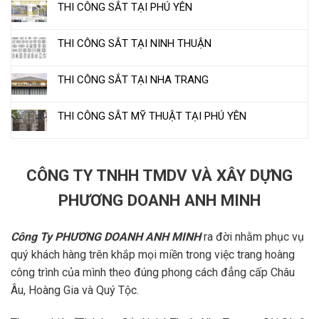
THI CÔNG SẮT TẠI PHÚ YÊN
THI CÔNG SẮT TẠI NINH THUẬN
THI CÔNG SẮT TẠI NHA TRANG
THI CÔNG SẮT MỸ THUẬT TẠI PHÚ YÊN
CÔNG TY TNHH TMDV VÀ XÂY DỰNG
PHƯƠNG DOANH ANH MINH
Công Ty PHƯƠNG DOANH ANH MINH
ra đời nhằm phục vụ
quý khách hàng trên khắp mọi miền trong việc trang hoàng
công trình của mình theo đúng phong cách đẳng cấp Châu
Âu, Hoàng Gia và Quý Tộc.