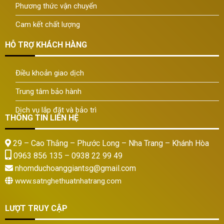
Phương thức vận chuyển
Cam kết chất lượng
HỖ TRỢ KHÁCH HÀNG
Điều khoản giao dịch
Trung tâm bảo hành
Dịch vụ lắp đặt và bảo trì
THÔNG TIN LIÊN HỆ
29 – Cao Thắng – Phước Long – Nha Trang – Khánh Hòa
0963 856 135 – 0938 22 99 49
nhomduchoanggiantsg@gmail.com
www.satnghethuatnhatrang.com
LƯỢT TRUY CẬP