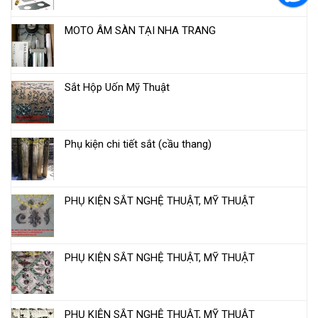
MOTO ÂM SÀN TẠI NHA TRANG
Sắt Hộp Uốn Mỹ Thuật
Phụ kiện chi tiết sắt (cầu thang)
PHỤ KIỆN SẮT NGHỆ THUẬT, MỸ THUẬT
PHỤ KIỆN SẮT NGHỆ THUẬT, MỸ THUẬT
PHỤ KIỆN SẮT NGHỆ THUẬT, MỸ THUẬT