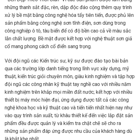
những thanh sắt đặc, rèn, dập độc đáo cộng thêm quy trình
xử lý bề mặt bằng công nghệ hóa tẩy tiên tiến, được phủ lên
sản phẩm bằng công nghệ sơn tĩnh điện, sơn dùng trong
công nghiệp ô tô, tàu biển để có độ bền cao cả về màu sắc
lẫn chất lượng. Bề mặt được kết hợp với nghệ thuật sơn giả
cổ mang phong cách cổ điển sang trọng.
Với đội ngũ các Kiến trúc sư, kỹ sư được đào tạo bài bản
qua các trường lớp danh tiếng trong lĩnh vực xây dựng, mỹ
thuật, kiến trúc giỏi chuyên môn, giàu kinh nghiệm và tập hợp
đội ngũ các công nhân kỹ thuật tay nghề cao với nhiều năm
kinh nghiệm trên khắp mọi miền đất nước; kết hợp với nhiều
thiết bị máy móc hiện đại, ứng dụng được tất cả các công
nghệ khoa học và kỹ thuật cao và tiến tiến nhất hiện nay như
vào quy trình sản xuất; từ khâu thiết kế đến việc lắp đặt sản
phẩm đều được quản lý và kiểm tra chặt chẽ sẽ cho ra
những sản phẩm đáp ứng được nhu cầu của khách hàng dù
là khắt khe nhất.