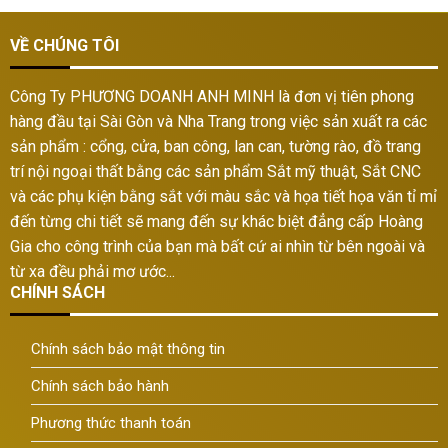
VỀ CHÚNG TÔI
Công Ty PHƯƠNG DOANH ANH MINH là đơn vị tiên phong
hàng đầu tại Sài Gòn và Nha Trang trong việc sản xuất ra các
sản phẩm : cổng, cửa, ban công, lan can, tường rào, đồ trang
trí nội ngoại thất bằng các sản phẩm Sắt mỹ thuật, Sắt CNC
và các phụ kiện bằng sắt với màu sắc và họa tiết họa văn tỉ mỉ
đến từng chi tiết sẽ mang đến sự khác biệt đẳng cấp Hoàng
Gia cho công trình của bạn mà bất cứ ai nhìn từ bên ngoài và
từ xa đều phải mơ ước...
CHÍNH SÁCH
Chính sách bảo mật thông tin
Chính sách bảo hành
Phương thức thanh toán