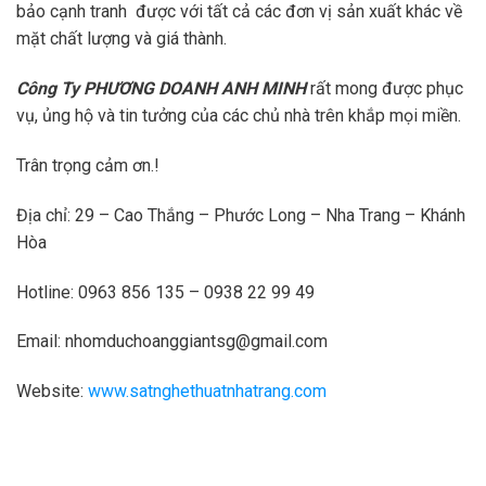
bảo cạnh tranh được với tất cả các đơn vị sản xuất khác về
mặt chất lượng và giá thành.
Công Ty PHƯƠNG DOANH ANH MINH
rất mong được phục
vụ, ủng hộ và tin tưởng của các chủ nhà trên khắp mọi miền.
Trân trọng cảm ơn.!
Địa chỉ: 29 – Cao Thắng – Phước Long – Nha Trang – Khánh
Hòa
Hotline: 0963 856 135 – 0938 22 99 49
Email:
nhomduchoanggiantsg@gmail.com
Website:
www.satnghethuatnhatrang.com