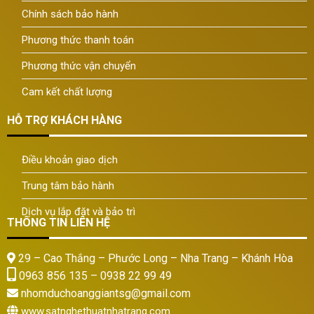
Chính sách bảo hành
Phương thức thanh toán
Phương thức vận chuyển
Cam kết chất lượng
HỖ TRỢ KHÁCH HÀNG
Điều khoản giao dịch
Trung tâm bảo hành
Dịch vụ lắp đặt và bảo trì
THÔNG TIN LIÊN HỆ
29 – Cao Thắng – Phước Long – Nha Trang – Khánh Hòa
0963 856 135 – 0938 22 99 49
nhomduchoanggiantsg@gmail.com
www.satnghethuatnhatrang.com