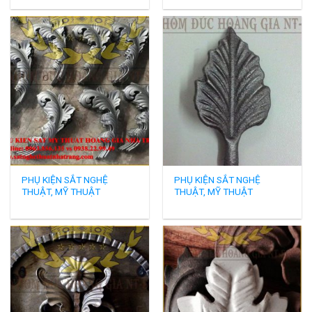
PHỤ KIỆN SẮT NGHỆ
PHỤ KIỆN SẮT NGHỆ
THUẬT, MỸ THUẬT
THUẬT, MỸ THUẬT