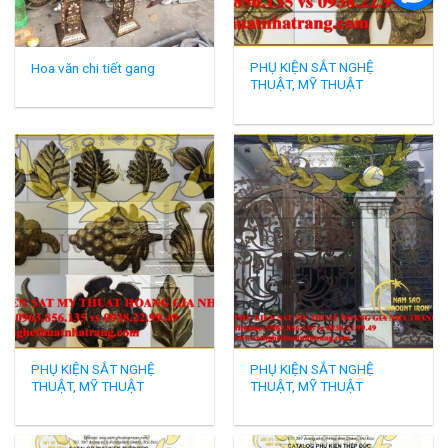
PHỤ KIỆN SẮT NGHỆ
Hoa văn chi tiết gang
THUẬT, MỸ THUẬT
PHỤ KIỆN SẮT NGHỆ
PHỤ KIỆN SẮT NGHỆ
THUẬT, MỸ THUẬT
THUẬT, MỸ THUẬT