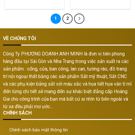
1
2
VỀ CHÚNG TÔI
Công Ty PHƯƠNG DOANH ANH MINH là đơn vị tiên phong
hàng đầu tại Sài Gòn và Nha Trang trong việc sản xuất ra các
sản phẩm : cổng, cửa, ban công, lan can, tường rào, đồ trang
trí nội ngoại thất bằng các sản phẩm Sắt mỹ thuật, Sắt CNC
và các phụ kiện bằng sắt với màu sắc và họa tiết họa văn tỉ mỉ
đến từng chi tiết sẽ mang đến sự khác biệt đẳng cấp Hoàng
Gia cho công trình của bạn mà bất cứ ai nhìn từ bên ngoài và
từ xa đều phải mơ ước...
CHÍNH SÁCH
Chính sách bảo mật thông tin