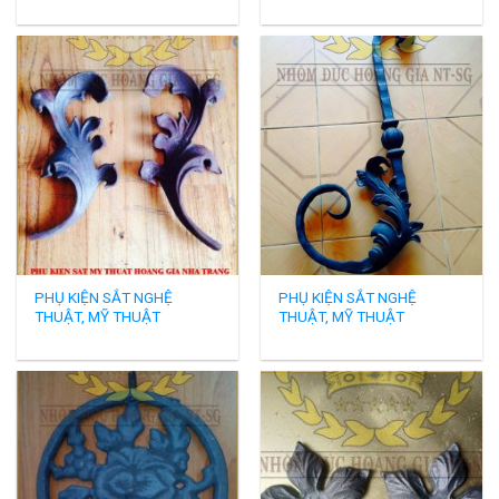
PHỤ KIỆN SẮT NGHỆ
PHỤ KIỆN SẮT NGHỆ
THUẬT, MỸ THUẬT
THUẬT, MỸ THUẬT