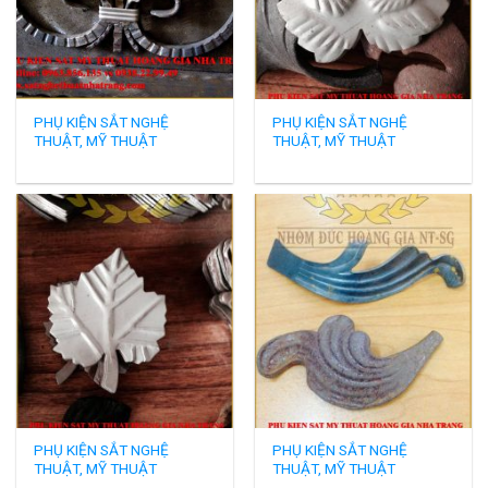
PHỤ KIỆN SẮT NGHỆ
PHỤ KIỆN SẮT NGHỆ
THUẬT, MỸ THUẬT
THUẬT, MỸ THUẬT
PHỤ KIỆN SẮT NGHỆ
PHỤ KIỆN SẮT NGHỆ
THUẬT, MỸ THUẬT
THUẬT, MỸ THUẬT