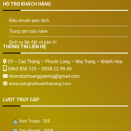
HỖ TRỢ KHÁCH HÀNG
Điều khoản giao dịch
Trung tâm bảo hành
Dịch vụ lắp đặt và bảo trì
THÔNG TIN LIÊN HỆ
29 – Cao Thắng – Phước Long – Nha Trang – Khánh Hòa
0963 856 135 – 0938 22 99 49
nhomduchoanggiantsg@gmail.com
www.satnghethuatnhatrang.com
LƯỢT TRUY CẬP
Visit Today : 355
This Month : 3008