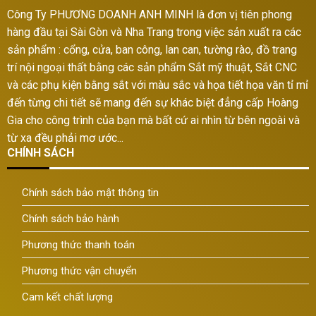
Công Ty PHƯƠNG DOANH ANH MINH là đơn vị tiên phong
hàng đầu tại Sài Gòn và Nha Trang trong việc sản xuất ra các
sản phẩm : cổng, cửa, ban công, lan can, tường rào, đồ trang
trí nội ngoại thất bằng các sản phẩm Sắt mỹ thuật, Sắt CNC
và các phụ kiện bằng sắt với màu sắc và họa tiết họa văn tỉ mỉ
đến từng chi tiết sẽ mang đến sự khác biệt đẳng cấp Hoàng
Gia cho công trình của bạn mà bất cứ ai nhìn từ bên ngoài và
từ xa đều phải mơ ước...
CHÍNH SÁCH
Chính sách bảo mật thông tin
Chính sách bảo hành
Phương thức thanh toán
Phương thức vận chuyển
Cam kết chất lượng