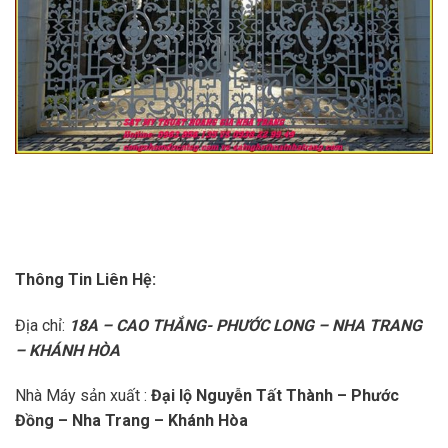
Thông Tin Liên Hệ:
Địa chỉ:
18A – CAO THẮNG- PHƯỚC LONG – NHA TRANG
– KHÁNH HÒA
Nhà Máy sản xuất :
Đại lộ Nguyễn Tất Thành – Phước
Đồng – Nha Trang – Khánh Hòa