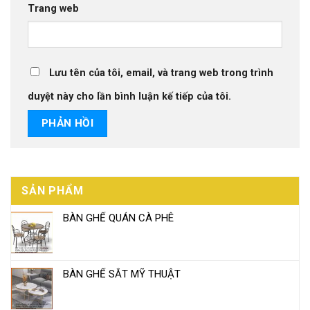
Trang web
Lưu tên của tôi, email, và trang web trong trình
duyệt này cho lần bình luận kế tiếp của tôi.
SẢN PHẨM
BÀN GHẾ QUÁN CÀ PHÊ
BÀN GHẾ SẮT MỸ THUẬT