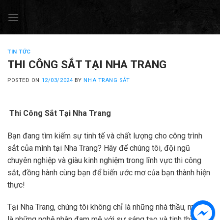
Skip
to
content
TIN TỨC
THI CÔNG SẮT TẠI NHA TRANG
POSTED ON
12/03/2024
BY
NHA TRANG SẮT
Thi Công Sắt Tại Nha Trang
Bạn đang tìm kiếm sự tinh tế và chất lượng cho công trình
sắt của mình tại Nha Trang? Hãy để chúng tôi, đội ngũ
chuyên nghiệp và giàu kinh nghiệm trong lĩnh vực thi công
sắt, đồng hành cùng bạn để biến ước mơ của bạn thành hiện
thực!
Tại Nha Trang, chúng tôi không chỉ là những nhà thầu, mà còn
là những nghệ nhân đam mê với sự sáng tạo và tinh thần