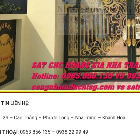
TIN LIÊN HỆ:
:
29 – Cao Thắng – Phước Long – Nha Trang – Khánh Hòa
N THOẠI:
0963 856 135 – 0938 22 99 49