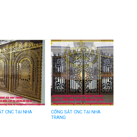
T CNC TẠI NHA
CỔNG SẮT CNC TẠI NHA
TRANG