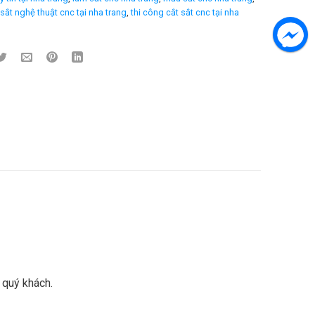
sắt nghệ thuật cnc tại nha trang
,
thi công cắt sắt cnc tại nha
 quý khách.