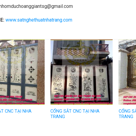
nhomduchoanggiantsg@gmail.com
E:
www.satnghethuatnhatrang.com
T CNC TẠI NHA
CỔNG SẮT CNC TẠI NHA
CỔNG SẮ
TRANG
TRANG