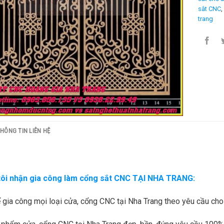
sắt CNC
,
trang
HÔNG TIN LIÊN HỆ
ôi nhận gia công làm cổng sắt CNC TẠI NHA TRANG:
 gia công mọi loại cửa, cổng CNC tại Nha Trang theo yêu cầu cho