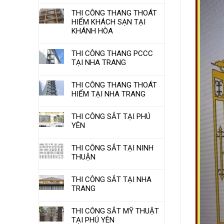
THI CÔNG THANG THOÁT
HIỂM KHÁCH SẠN TẠI
KHÁNH HÒA
THI CÔNG THANG PCCC
TẠI NHA TRANG
THI CÔNG THANG THOÁT
HIỂM TẠI NHA TRANG
THI CÔNG SẮT TẠI PHÚ
YÊN
THI CÔNG SẮT TẠI NINH
THUẬN
THI CÔNG SẮT TẠI NHA
TRANG
THI CÔNG SẮT MỸ THUẬT
TẠI PHÚ YÊN